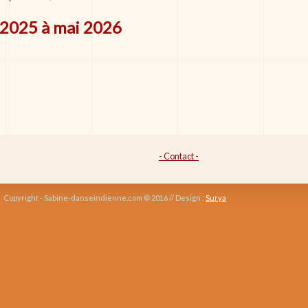
 2025 à mai 2026
- Contact -
Copyright - Sabine-danseindienne.com © 2016 // Design :
Surya