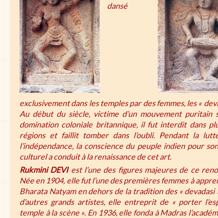
dansé
exclusivement dans les temples par des femmes, les «
dev
Au début du siècle, victime d’un mouvement puritain s
domination coloniale britannique, il fut interdit dans pl
régions et faillit tomber dans l’oubli. Pendant la lut
l’indépendance, la conscience du peuple indien pour so
culturel a conduit à la renaissance de cet art.
Rukmini DEVI
est l’une des figures majeures de ce ren
Née en 1904, elle fut l’une des premières femmes à appre
Bharata Natyam en dehors de la tradition des «
devadasi
d’autres grands artistes, elle entreprit de « porter l’es
temple à la scène ». En 1936, elle fonda à Madras l’académ