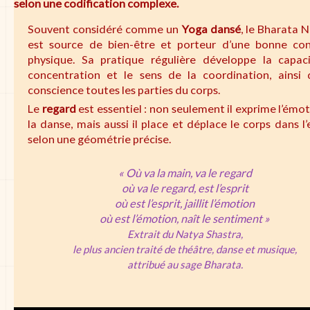
selon une codification complexe.
Souvent considéré comme un
Yoga dansé
, le Bharata 
est source de bien-être et porteur d’une bonne con
physique. Sa pratique régulière développe la capac
concentration et le sens de la coordination, ainsi 
conscience toutes les parties du corps.
Le
regard
est essentiel : non seulement il exprime l’émo
la danse, mais aussi il place et déplace le corps dans l
selon une géométrie précise.
« Où va la main, va le regard
où va le regard, est l’esprit
où est l’esprit, jaillit l’émotion
où est l’émotion, naît le sentiment »
Extrait du Natya Shastra,
le plus ancien traité de théâtre, danse et musique,
attribué au sage Bharata.