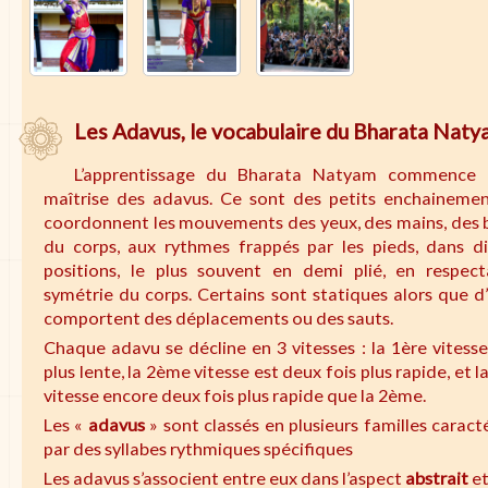
Les Adavus, le vocabulaire du Bharata Nat
L’apprentissage du Bharata Natyam commence 
maîtrise des adavus. Ce sont des petits enchainemen
coordonnent les mouvements des yeux, des mains, des b
du corps, aux rythmes frappés par les pieds, dans di
positions, le plus souvent en demi plié, en respect
symétrie du corps. Certains sont statiques alors que d
comportent des déplacements ou des sauts.
Chaque adavu se décline en 3 vitesses : la 1ère vitesse
plus lente, la 2ème vitesse est deux fois plus rapide, et 
vitesse encore deux fois plus rapide que la 2ème.
Les «
adavus
» sont classés en plusieurs familles caract
par des syllabes rythmiques spécifiques
Les adavus s’associent entre eux dans l’aspect
abstrait
e