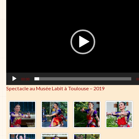
Lecteur
vidéo
00:00
0
Spectacle au Musée Labit à Toulouse – 2019