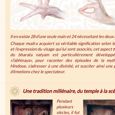
Il en existe 28 d’une seule main et 24 nécessitant les deux
Chaque mudra acquiert sa véritable signification selon l
et l’expression du visage qui lui sont associés, cet aspect
n
du bharata natyam est particulièrement développ
«l’abhinaya», pour raconter des épisodes de la myth
Hindoue, s’adresser à une divinité, et susciter ainsi une 
d’émotions chez le spectateur.
Une tradition millénaire, du temple à la sc
Pendant
plusieurs
siècles, il fut