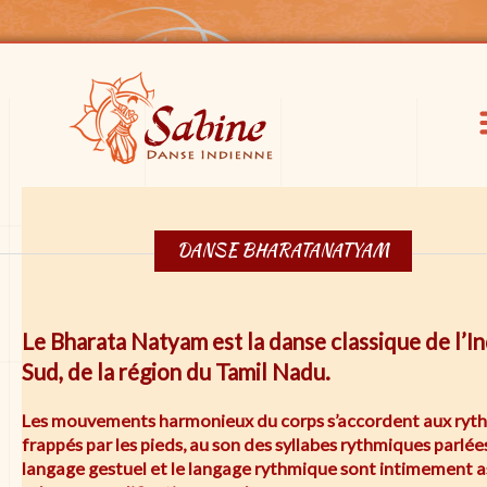
DANSE BHARATANATYAM
Le Bharata Natyam est la danse classique de l’I
Sud, de la région du Tamil Nadu.
Les mouvements harmonieux du corps s’accordent aux ryt
frappés par les pieds, au son des syllabes rythmiques parlées
langage gestuel et le langage rythmique sont intimement a