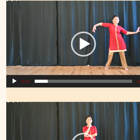
Lecteur
vidéo
00:00
0
Lecteur
vidéo