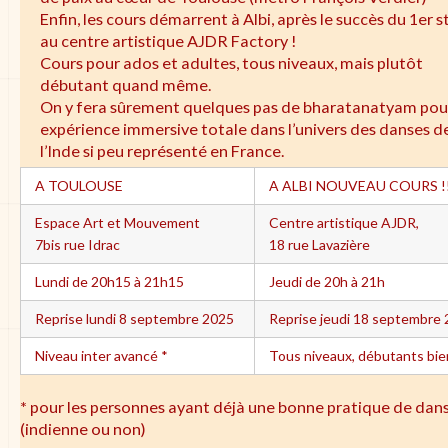
Enfin, les cours démarrent à Albi, après le succès du 1er 
au centre artistique AJDR Factory !
Cours pour ados et adultes, tous niveaux, mais plutôt
débutant quand même.
On y fera sûrement quelques pas de bharatanatyam pou
expérience immersive totale dans l’univers des danses d
l’Inde si peu représenté en France.
A TOULOUSE
A ALBI NOUVEAU COURS !
Espace Art et Mouvement
Centre artistique AJDR,
7bis rue Idrac
18 rue Lavazière
Lundi de 20h15 à 21h15
Jeudi de 20h à 21h
Reprise lundi 8 septembre 2025
Reprise jeudi 18 septembre
Niveau inter avancé *
Tous niveaux, débutants bi
* pour les personnes ayant déjà une bonne pratique de dan
(indienne ou non)