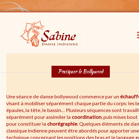
Pratiquer le Bollywood
Une séance de danse bollywood commence par un
échauf
visant à mobiliser séparément chaque partie du corps: les br
épaules, la tête, le bassin… Plusieurs séquences sont travail
séparément pour assimiler la
coordination
, puis mises bout
pour constituer la
chorégraphie
. Quelques éléments de da
classique indienne peuvent être abordés pour apporter une
technique concernant les positions des bras et le langage g