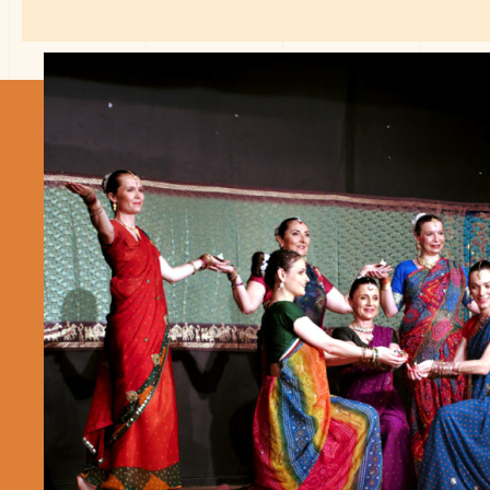
Date prévue
Lieu: indiquez la ville
salle fournie par vos soins
salle fournie dans la prestation