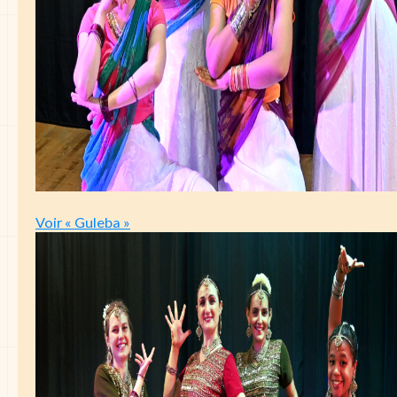
Voir « Guleba »