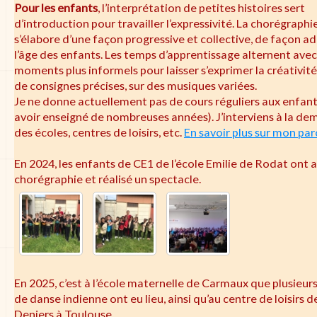
Pour les enfants
, l’interprétation de petites histoires sert
d’introduction pour travailler l’expressivité. La chorégraphi
s’élabore d’une façon progressive et collective, de façon a
l’âge des enfants. Les temps d’apprentissage alternent avec
moments plus informels pour laisser s’exprimer la créativité,
de consignes précises, sur des musiques variées.
Je ne donne actuellement pas de cours réguliers aux enfant
avoir enseigné de nombreuses années). J’interviens à la d
des écoles, centres de loisirs, etc.
En savoir plus sur mon pa
En 2024, les enfants de CE1 de l’école Emilie de Rodat ont 
chorégraphie et réalisé un spectacle.
En 2025, c’est à l’école maternelle de Carmaux que plusieur
de danse indienne ont eu lieu, ainsi qu’au centre de loisirs d
Deniers à Toulouse.