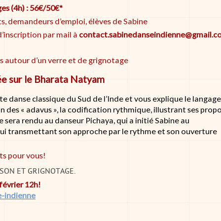
ages (4h) : 56€/50€*
nts, demandeurs d’emploi, élèves de Sabine
inscription par mail à
contact.sabinedanseindienne@gmail.c
ns autour d’un verre et de grignotage
ée sur le Bharata Natyam
e danse classique du Sud de l’Inde et vous explique le langage
on des « adavus », la codification rythmique, illustrant ses prop
era rendu au danseur Pichaya, qui a initié Sabine au
ui transmettant son approche par le rythme et son ouverture
ts pour vous!
SSON ET GRIGNOTAGE.
février 12h!
e-indienne