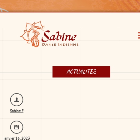
ACTUALITES
Sabine F
janvier 16, 2023