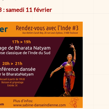
 : samedi 11 février