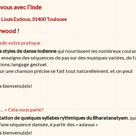
vous avec l’Inde
e Louis Eydoux, 31400 Toulouse
ywood !
dir votre pratique
s styles de danse indienne
qui nourrissent les nombreux coura
enseigne des séquences de pas sur des musiques variées, de 
tions, langage gestuel.
sur une chanson précise se fait tout naturellement, et on peut
s bienvenu(e)s!
… » Cela vous parle?
tation de quelques syllabes rythmiques du Bharatanatyam
, qu
d’une séquence dansée, à partir des « adavus »
s bienvenu(e)s!