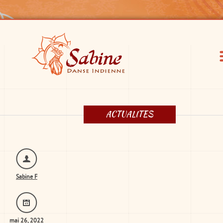
ACTUALITES
Sabine F
mai 26, 2022