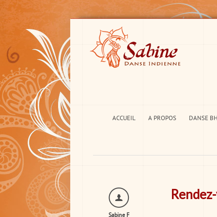
ACCUEIL
A PROPOS
DANSE B
Rendez-v
Sabine F