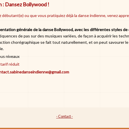
h : Dansez Bollywood !
 débutant(e) ou que vous pratiquiez déjà la danse indienne, venez appr
entation générale de la danse Bollywood, avec les différentes styles de
quences de pas sur des musiques variées, de façon à acquérir les techn
ruction chorégraphique se fait tout naturellement, et on peut savourer le
ie.
ous niveaux
 tarif réduit
contact.sabinedanseindienne@gmail.com
- Contact -