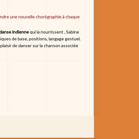
endre une nouvelle chorégraphie à chaque
 danse indienne
qui la nourrissent , Sabine
iques de base, positions, langage gestuel.
 plaisir de danser sur la chanson associée