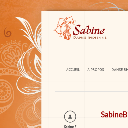
ACCUEIL
A PROPOS
DANSE B
SabineB
Sabine F