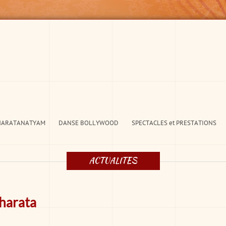
HARATANATYAM
DANSE BOLLYWOOD
SPECTACLES et PRESTATIONS
ACTUALITES
harata