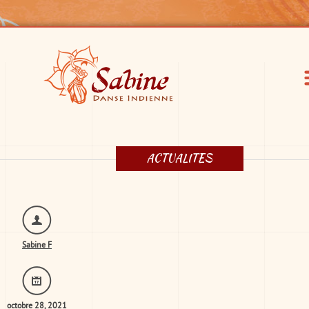
ACTUALITES
Sabine F
octobre 28, 2021