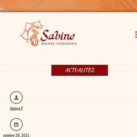
ACTUALITES
Sabine F
octobre 28, 2021