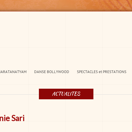
HARATANATYAM
DANSE BOLLYWOOD
SPECTACLES et PRESTATIONS
ACTUALITES
ie Sari