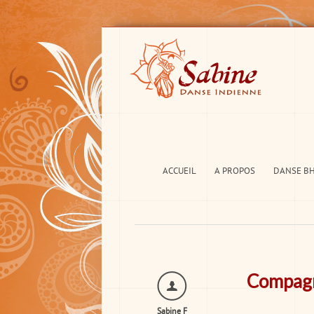
ACCUEIL
A PROPOS
DANSE B
Compagn
Sabine F