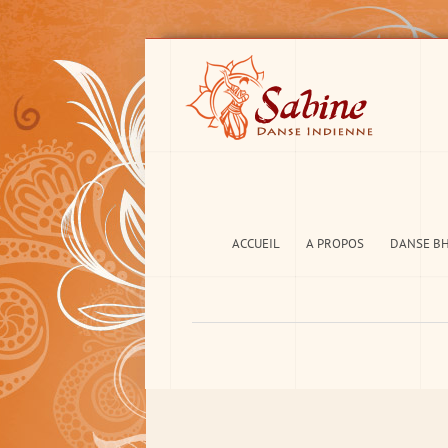
ACCUEIL
A PROPOS
DANSE B