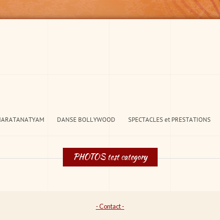
HARATANATYAM
DANSE BOLLYWOOD
SPECTACLES et PRESTATIONS
PHOTOS test category
- Contact -