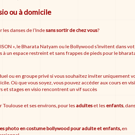
sio ou à domicile
r les danses de l’Inde
sans sortir de chez vous
?
SON », le Bharata Natyam ou le Bollywood s’invitent dans vot
 à un espace restreint et sans frappes de pieds pour le bharat
iduel ou en groupe privé si vous souhaitez inviter uniquement v
icile. Où que vous soyez, vous pouvez accéder aux cours en visi
et stages en visio rencontrent un vif succès
r Toulouse et ses environs, pour les
adultes
et les
enfants
, dans
es photo en costume bollywood pour adulte et enfants,
en
ssionnel.